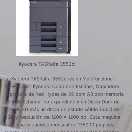
Kyocera TASKalfa 3552ci
La Kyocera TASKalfa 3552ci es un Multifuncional
(MFP) Láser Kyocera Color con Escáner, Copiadora,
Impresora de Red Hypas de 35 ppm A3 con memoria
de 4GB Estándar no expandible y un Disco Duro de
320GB HD más un disco de estado sólido (SSD) de
8GB y resolución de 1200 x 1200 dpi. Esta máquina
tiene una capacidad mensual de 175000 páginas,