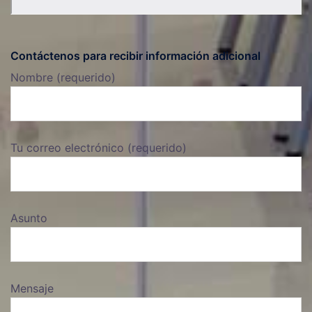
Contáctenos para recibir información adicional
Nombre (requerido)
Tu correo electrónico (requerido)
Asunto
Mensaje