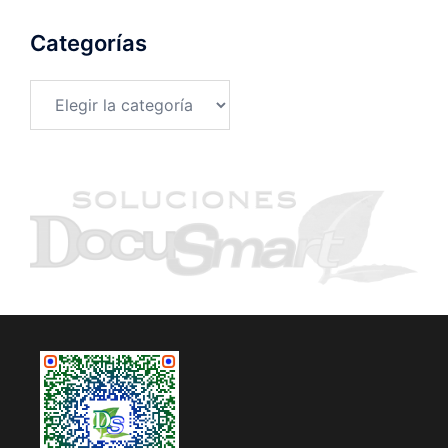
Categorías
Categorías