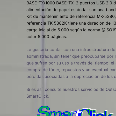
BASE-TX/1000 BASE-TX, 2 puertos USB 2.0 de
alimentación de papel estándar son una bande
Kit de mantenimiento de referencia MK-5380,
referencia TK-5382K tiene una duración de 1
carga inicial de 5.000 según la norma @ISO19
color 5.000 páginas.
Le gustaría contar con una infraestructura d
administrada, sin tener que preocuparse por l
que sufren por su uso a través del tiempo, el
compra de tóner, repuestos y un eventual ca
pérdidas asociadas a la depreciación de los 
Si es así, consulte nuestros servicios de O
SmartClick.