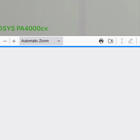
COSYS PA4000cx