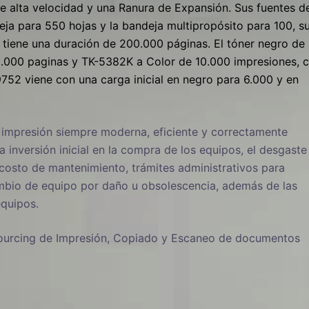
 alta velocidad y una Ranura de Expansión. Sus fuentes d
ja para 550 hojas y la bandeja multipropósito para 100, s
 tiene una duración de 200.000 páginas. El tóner negro de
3.000 paginas y TK-5382K a Color de 10.000 impresiones, 
752 viene con una carga inicial en negro para 6.000 y en
e impresión siempre moderna, eficiente y correctamente
a inversión inicial en la compra de los equipos, el desgaste
 costo de mantenimiento, trámites administrativos para
mbio de equipo por daño u obsolescencia, además de las
equipos.
utsourcing de Impresión, Copiado y Escaneo de documentos