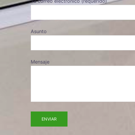
Tu correo electrónico (requerido)
Asunto
Mensaje