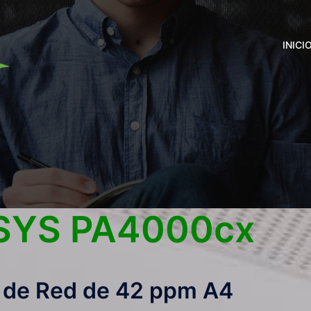
INICI
SYS PA4000cx
r de Red de 42 ppm A4