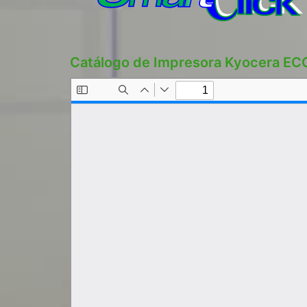
Catálogo de Impresora Kyocera E