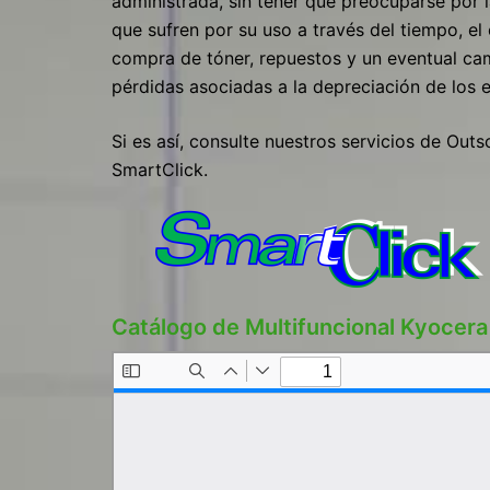
administrada, sin tener que preocuparse por l
que sufren por su uso a través del tiempo, el
compra de tóner, repuestos y un eventual ca
pérdidas asociadas a la depreciación de los 
Si es así, consulte nuestros servicios de O
SmartClick.
Catálogo de Multifuncional Kyoce
r