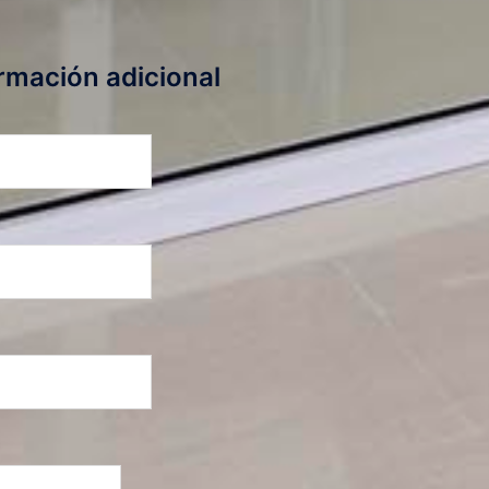
rmación adicional